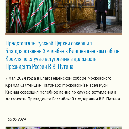
Предстоятель Русской Церкви совершил
благодарственный молебен в Благовещенском соборе
Кремля по случаю вступления в должность
Президента России В.В. Путина
7 мая 2024 года в Благовещенском соборе Московского
Кремля Святейший Патриарх Московский и всея Руси
Кирилл совершил молебное пение по случаю вступления в
должность Президента Российской Федерации В.В. Путина.
06.05.2024