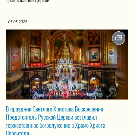
Православной Церкви.
05.05.2024
В праздник Светлого Христова Воскресения
Предстоятель Русской Церкви возглавил
торжественное богослужение в Храме Христа
Спасителя