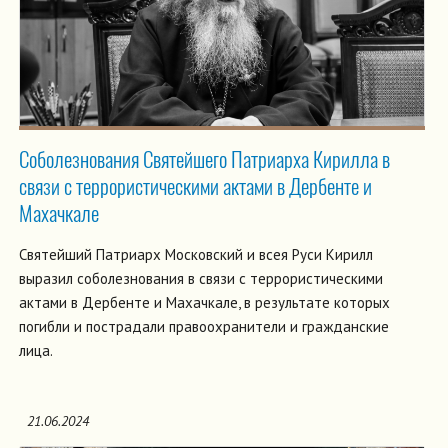
Соболезнования Святейшего Патриарха Кирилла в
связи с террористическими актами в Дербенте и
Махачкале
Святейший Патриарх Московский и всея Руси Кирилл
выразил соболезнования в связи с террористическими
актами в Дербенте и Махачкале, в результате которых
погибли и пострадали правоохранители и гражданские
лица.
21.06.2024