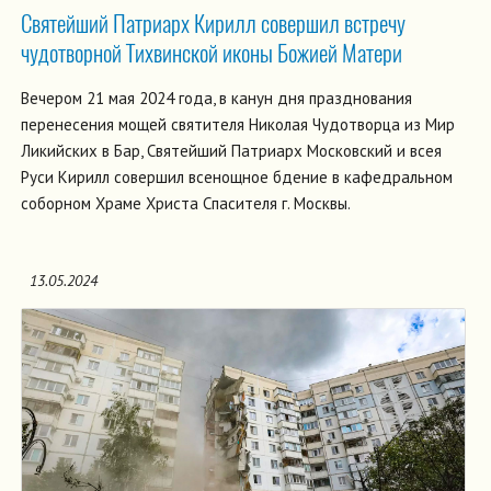
Святейший Патриарх Кирилл совершил встречу
чудотворной Тихвинской иконы Божией Матери
Вечером 21 мая 2024 года, в канун дня празднования
перенесения мощей святителя Николая Чудотворца из Мир
Ликийских в Бар, Святейший Патриарх Московский и всея
Руси Кирилл совершил всенощное бдение в кафедральном
соборном Храме Христа Спасителя г. Москвы.
13.05.2024