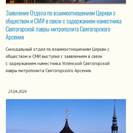
Заявление Отдела по взаимоотношениям Церкви с
обществом и СМИ в связи с задержанием наместника
Святогорской лавры митрополита Святогорского
Арсения
Синодальный отдел по взаимоотношениям Церкви с
обществом и СМИ выступил с заявлением в связи
с задержанием наместника Успенской Святогорской
лавры митрополита Святогорского Арсения.
23.04.2024