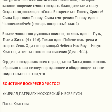
каждое творение сможет воздать благодарение и хвалу
Создателю, восклицая: «Слава Воскресению Твоему, Христе!
Слава Царствию Твоему! Слава смотрению Твоему, едине
Человеколюбче!» (тропарь воскресный, глас 1).
В мире множество духовных поисков, но лишь один — Путь,
True и Жизнь (Ин. 14:6). Только один Победитель греха и
смерти. Лишь Один отверзающий Небеса. Имя Ему — Иисус
Христос, и нет ни в ком ином спасения (Деян. 4:11).
Сердечно поздравляя всех с праздником Пасхи, вновь и вновь
обращаю к вам жизнеутверждающее и ободряющее на веки
свидетельство о том, что
ВОИСТИНУ ВОСКРЕСЕ ХРИСТОС!
+КИРИЛЛ, ПАТРИАРХ МОСКОВСКИЙ И ВСЕЯ РУСИ
Пасха Христова