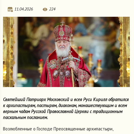
11.04.2026
224
Святейший Патриарх Московский и всея Руси Кирилл обратился
к архипастырям, пастырям, диаконам, монашествующим и всем
верным чадам Русской Православной Церкви с традиционным
пасхальным посланием.
Возлюбленные о Господе Преосвященные архипастыри,