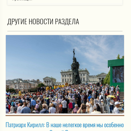
ДРУГИЕ НОВОСТИ РАЗДЕЛА
Патриарх Кирилл: В наше нелегкое время мы особенно