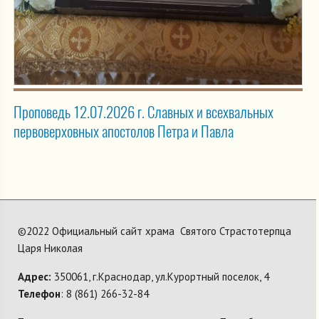
Проповедь 12.07.2026 г. Славных и всехвальных
первоверховных апостолов Петра и Павла
©2022 Официальный сайт храма Святого Страстотерпца
Царя Николая
Адрес:
350061, г.Краснодар, ул.Курортный поселок, 4
Телефон
: 8 (861) 266-32-84