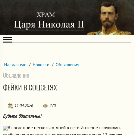
На главную
/
Новости
/
Объявления
Объявления
ФЕЙКИ В СОЦСЕТЯХ
11.04.2026
270
Будьте бдительны!
В последние несколько дней в сети Интернет появились
сообщения, в которых анонсируется проведение 12 апреля