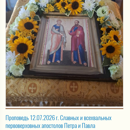
Проповедь 12.07.2026 г. Славных и всехвальных
первоверховных апостолов Петра и Павла