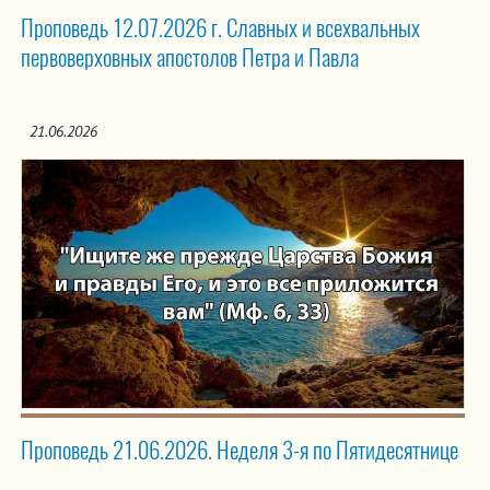
Проповедь 12.07.2026 г. Славных и всехвальных
первоверховных апостолов Петра и Павла
21.06.2026
Проповедь 21.06.2026. Неделя 3-я по Пятидесятнице