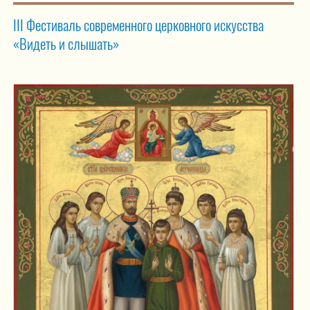
ІІІ Фестиваль современного церковного искусства
«Видеть и слышать»