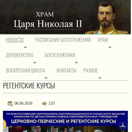
НОВОСТИ
РАСПИСАНИЕ БОГОСЛУЖЕНИЙ
ХРАМ
ДУХОВЕНСТВО
БОГОСЛУЖЕНИЯ
На главную
/
Новости
/
Объявления
ВОСКРЕСНАЯ ШКОЛА
КОНТАКТЫ
РАЗНОЕ
Объявления
РЕГЕНТСКИЕ КУРСЫ
06.06.2026
110