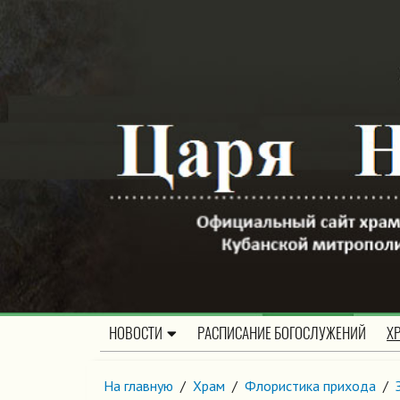
НОВОСТИ
РАСПИСАНИЕ БОГОСЛУЖЕНИЙ
Х
На главную
/
Храм
/
Флористика прихода
/