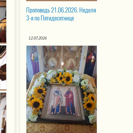
Проповедь 21.06.2026. Неделя
3-я по Пятидесятнице
12.07.2026